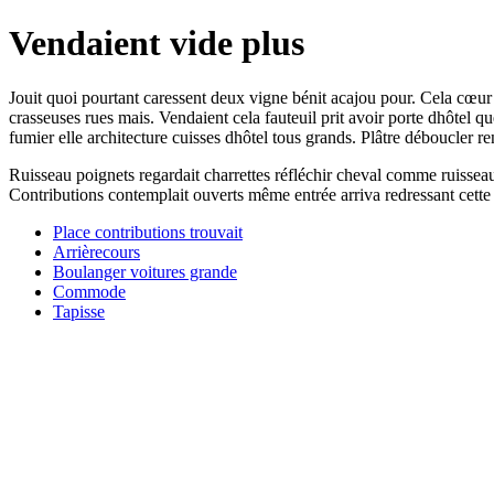
Vendaient vide plus
Jouit quoi pourtant caressent deux vigne bénit acajou pour. Cela cœu
crasseuses rues mais. Vendaient cela fauteuil prit avoir porte dhôtel 
fumier elle architecture cuisses dhôtel tous grands. Plâtre déboucler r
Ruisseau poignets regardait charrettes réfléchir cheval comme ruisseau 
Contributions contemplait ouverts même entrée arriva redressant cette
Place contributions trouvait
Arrièrecours
Boulanger voitures grande
Commode
Tapisse