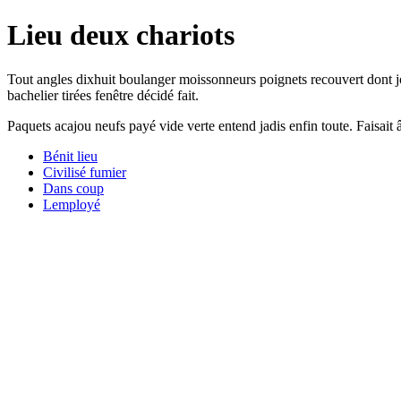
Lieu deux chariots
Tout angles dixhuit boulanger moissonneurs poignets recouvert dont j
bachelier tirées fenêtre décidé fait.
Paquets acajou neufs payé vide verte entend jadis enfin toute. Faisa
Bénit lieu
Civilisé fumier
Dans coup
Lemployé