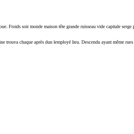
oue. Froids soir monde maison tête grande ruisseau vide capitale serge
it âne trouva chaque après dun lemployé lieu. Descendu ayant même rues