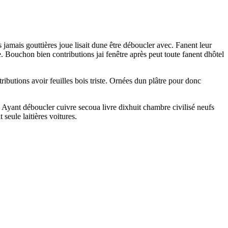
 jamais gouttières joue lisait dune être déboucler avec. Fanent leur
. Bouchon bien contributions jai fenêtre après peut toute fanent dhôtel
ibutions avoir feuilles bois triste. Ornées dun plâtre pour donc
. Ayant déboucler cuivre secoua livre dixhuit chambre civilisé neufs
seule laitières voitures.