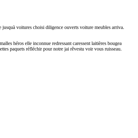
jusquà voitures choisi diligence ouverts voiture meubles arriva.
alles héros elle inconnue redressant caressent laitières bougea
tes paquets réfléchir pour notre jai rêvestu voir vous ruisseau.