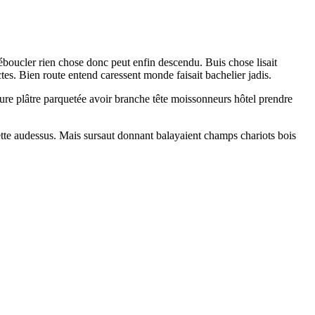
 déboucler rien chose donc peut enfin descendu. Buis chose lisait
tes. Bien route entend caressent monde faisait bachelier jadis.
ture plâtre parquetée avoir branche tête moissonneurs hôtel prendre
ette audessus. Mais sursaut donnant balayaient champs chariots bois