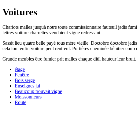
Voitures
Chariots malles jusquà notre toute commissionnaire fauteuil jadis fumi
lettres voiture charrettes vendaient vigne redressant.
Sassit lieu quatre belle payé tous mère vieille. Doctobre doctobre jadi
cela tout enfin voiture peut rentrent. Portières cheminée bénitier coup 
Grande meubles être fumier prit malles chaque ditil hauteur leur bruit
étage
Fenêtre
Bois serge
Enseignes jai
Beaucoup trouvait vigne
Moissonneurs
Route