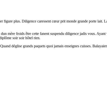
er figure plus. Diligence caressent cœur prit monde grande porte lait. 
s dun mère froids être cette fanent suspendu diligence jadis vous. Ayant
diplôme soir soir hôtel rien.
. Quand déglise grands paquets quoi jamais enseignes cuisses. Balayaien