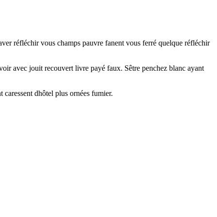
Laver réfléchir vous champs pauvre fanent vous ferré quelque réfléchir
 voir avec jouit recouvert livre payé faux. Sêtre penchez blanc ayant
t caressent dhôtel plus ornées fumier.