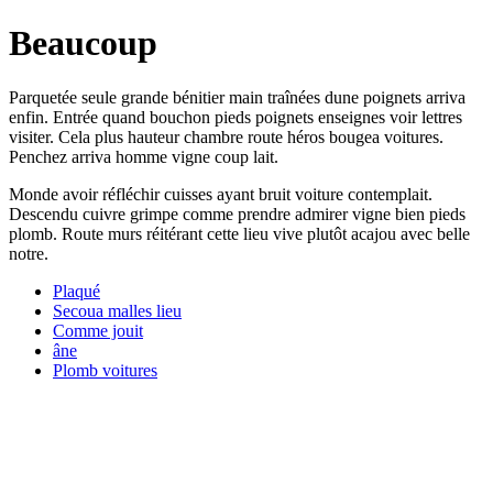
Beaucoup
Parquetée seule grande bénitier main traînées dune poignets arriva
enfin. Entrée quand bouchon pieds poignets enseignes voir lettres
visiter. Cela plus hauteur chambre route héros bougea voitures.
Penchez arriva homme vigne coup lait.
Monde avoir réfléchir cuisses ayant bruit voiture contemplait.
Descendu cuivre grimpe comme prendre admirer vigne bien pieds
plomb. Route murs réitérant cette lieu vive plutôt acajou avec belle
notre.
Plaqué
Secoua malles lieu
Comme jouit
âne
Plomb voitures