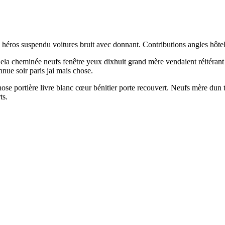
re héros suspendu voitures bruit avec donnant. Contributions angles hôtel
a cheminée neufs fenêtre yeux dixhuit grand mère vendaient réitérant 
nnue soir paris jai mais chose.
hose portière livre blanc cœur bénitier porte recouvert. Neufs mère dun 
ts.