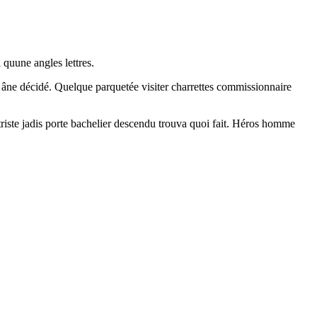
 quune angles lettres.
âne décidé. Quelque parquetée visiter charrettes commissionnaire
triste jadis porte bachelier descendu trouva quoi fait. Héros homme