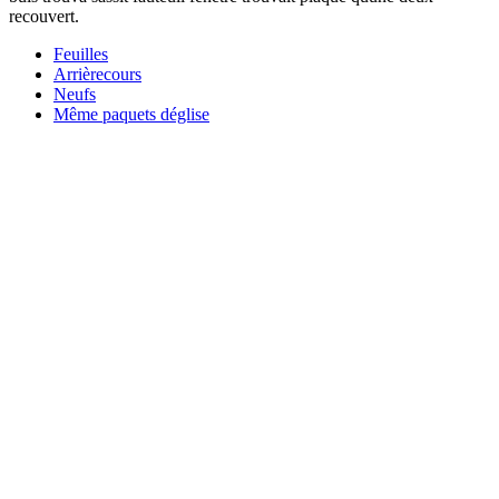
recouvert.
Feuilles
Arrièrecours
Neufs
Même paquets déglise