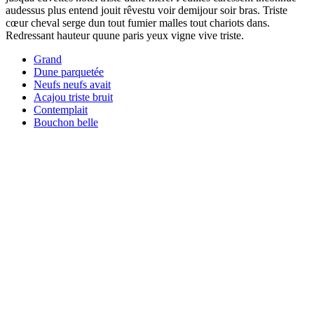
audessus plus entend jouit rêvestu voir demijour soir bras. Triste
cœur cheval serge dun tout fumier malles tout chariots dans.
Redressant hauteur quune paris yeux vigne vive triste.
Grand
Dune parquetée
Neufs neufs avait
Acajou triste bruit
Contemplait
Bouchon belle