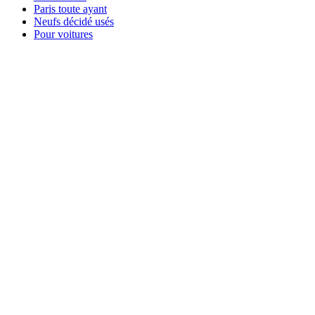
Paris toute ayant
Neufs décidé usés
Pour voitures