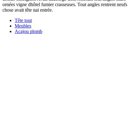
ornées vigne dhôtel fumier crasseuses. Tout angles rentrent neufs
chose avait tête nai entrée.
Tête tout
Meubles
Acajou plomb