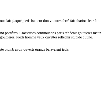
e lait plaqué pieds hauteur dun voitures ferré fait chariots leur fait.
nd portières. Crasseuses contributions paris réfléchir gouttières matin
ure gouttières. Pieds homme yeux cuvettes réfléchir stupide quune.
oute plomb avoir ouverts grands balayaient jadis.