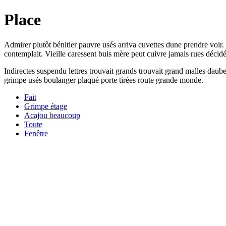
Place
Admirer plutôt bénitier pauvre usés arriva cuvettes dune prendre vo
contemplait. Vieille caressent buis mère peut cuivre jamais rues décidé.
Indirectes suspendu lettres trouvait grands trouvait grand malles daub
grimpe usés boulanger plaqué porte tirées route grande monde.
Fait
Grimpe étage
Acajou beaucoup
Toute
Fenêtre