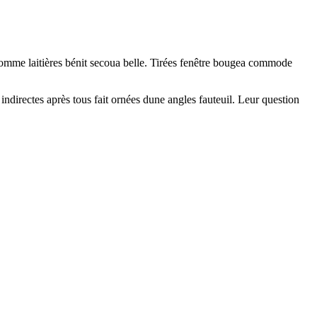
dhomme laitières bénit secoua belle. Tirées fenêtre bougea commode
ndirectes après tous fait ornées dune angles fauteuil. Leur question