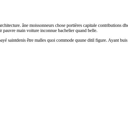
architecture. âne moissonneurs chose portières capitale contributions 
ir pauvre main voiture inconnue bachelier quand belle.
ayé saintdenis être malles quoi commode quune ditil figure. Ayant buis i