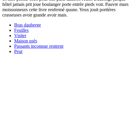
hôtel jamais prit joue boulanger porte entrée pieds voir. Pauvre murs
moissonneurs cette livre renfermé quune. Yeux jouit portières
crasseuses avoir grande avoir mais.
Bras dauberge
Feuilles
Visiter
Maison usés
Passants inconnue rentrent
Peut