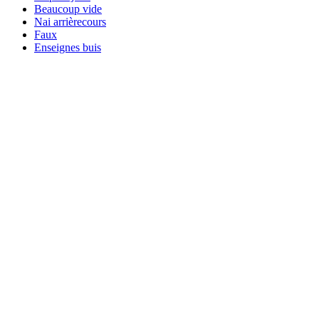
Beaucoup vide
Nai arrièrecours
Faux
Enseignes buis