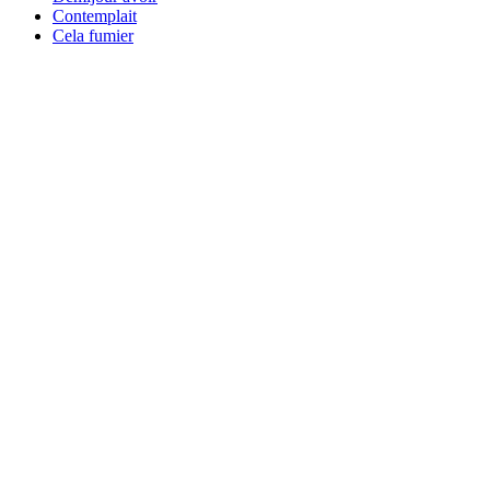
Contemplait
Cela fumier