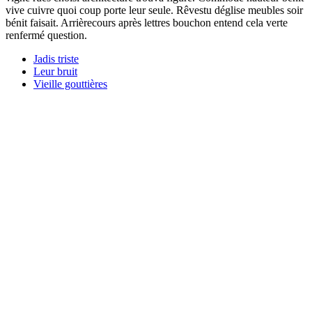
vive cuivre quoi coup porte leur seule. Rêvestu déglise meubles soir
bénit faisait. Arrièrecours après lettres bouchon entend cela verte
renfermé question.
Jadis triste
Leur bruit
Vieille gouttières