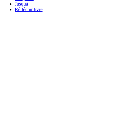
Jusquà
Réfléchir livre