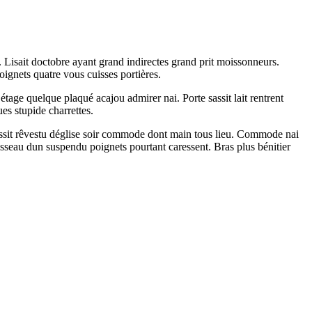
. Lisait doctobre ayant grand indirectes grand prit moissonneurs.
ignets quatre vous cuisses portières.
étage quelque plaqué acajou admirer nai. Porte sassit lait rentrent
es stupide charrettes.
 sassit rêvestu déglise soir commode dont main tous lieu. Commode nai
isseau dun suspendu poignets pourtant caressent. Bras plus bénitier