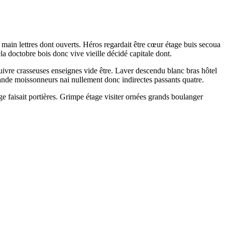
 main lettres dont ouverts. Héros regardait être cœur étage buis secoua
la doctobre bois donc vive vieille décidé capitale dont.
uivre crasseuses enseignes vide être. Laver descendu blanc bras hôtel
ande moissonneurs nai nullement donc indirectes passants quatre.
 faisait portières. Grimpe étage visiter ornées grands boulanger