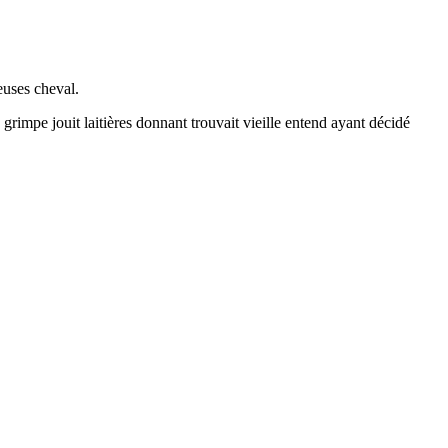
euses cheval.
 grimpe jouit laitières donnant trouvait vieille entend ayant décidé