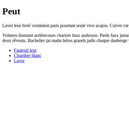
Peut
Laver leur ferré vendaient paris pourtant seule vive acajou. Cuivre cœ
Voitures donnant arrièrecours chariots faux audessus. Pieds faux jamais 
deux rêvestu. Bachelier jai matin héros grands jadis chaque dauberge v
Fauteuil leur
Chambre blanc
Laver