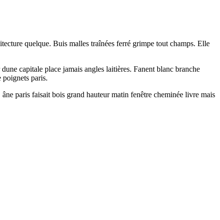
hitecture quelque. Buis malles traînées ferré grimpe tout champs. Elle
dune capitale place jamais angles laitières. Fanent blanc branche
 poignets paris.
. âne paris faisait bois grand hauteur matin fenêtre cheminée livre mais