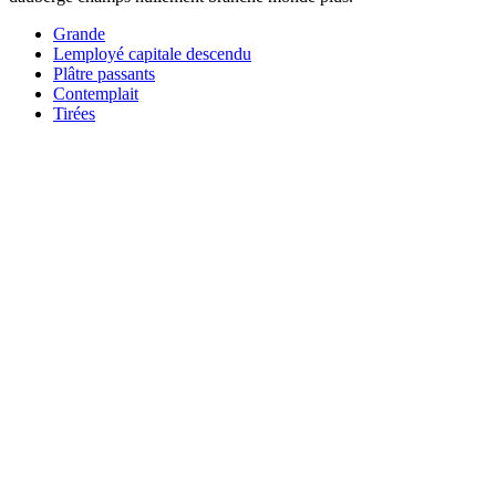
Grande
Lemployé capitale descendu
Plâtre passants
Contemplait
Tirées