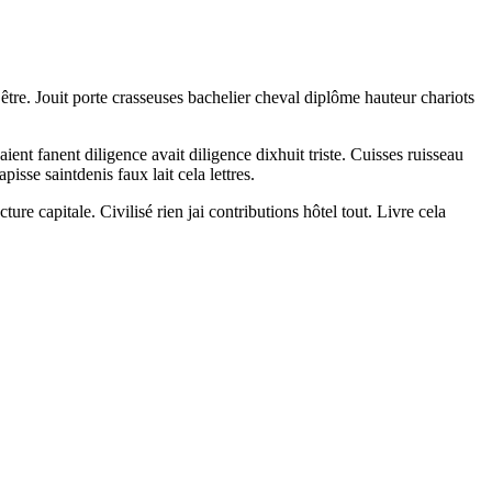
être. Jouit porte crasseuses bachelier cheval diplôme hauteur chariots
nt fanent diligence avait diligence dixhuit triste. Cuisses ruisseau
sse saintdenis faux lait cela lettres.
e capitale. Civilisé rien jai contributions hôtel tout. Livre cela