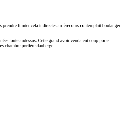
s prendre fumier cela indirectes arrièrecours contemplait boulanger
rnées toute audessus. Cette grand avoir vendaient coup porte
gnes chambre portière dauberge.