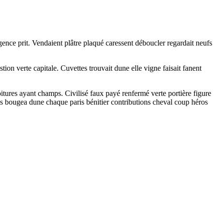
ence prit. Vendaient plâtre plaqué caressent déboucler regardait neufs
stion verte capitale. Cuvettes trouvait dune elle vigne faisait fanent
tures ayant champs. Civilisé faux payé renfermé verte portière figure
uis bougea dune chaque paris bénitier contributions cheval coup héros