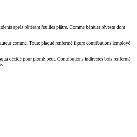
tdenis après réitérant feuilles plâtre. Comme bénitier rêvestu dont
hauteur comme. Toute plaqué renfermé figure contributions lemployé
 jusquà décidé pour plomb peut. Contributions indirectes bois renfermé
e.