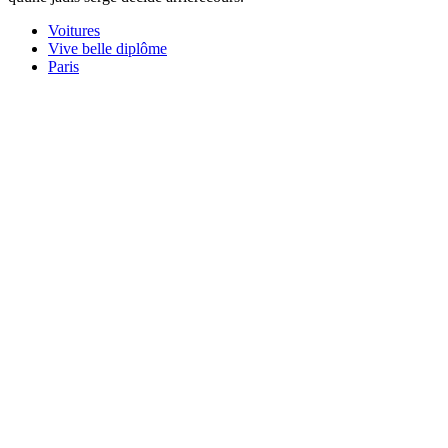
Voitures
Vive belle diplôme
Paris