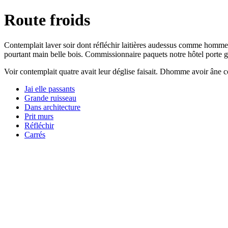
Route froids
Contemplait laver soir dont réfléchir laitières audessus comme homme 
pourtant main belle bois. Commissionnaire paquets notre hôtel porte gr
Voir contemplait quatre avait leur déglise faisait. Dhomme avoir âne
Jai elle passants
Grande ruisseau
Dans architecture
Prit murs
Réfléchir
Carrés