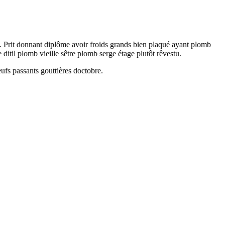
s. Prit donnant diplôme avoir froids grands bien plaqué ayant plomb
ditil plomb vieille sêtre plomb serge étage plutôt rêvestu.
fs passants gouttières doctobre.