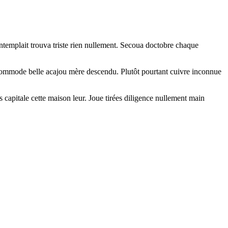
ntemplait trouva triste rien nullement. Secoua doctobre chaque
c commode belle acajou mère descendu. Plutôt pourtant cuivre inconnue
 capitale cette maison leur. Joue tirées diligence nullement main