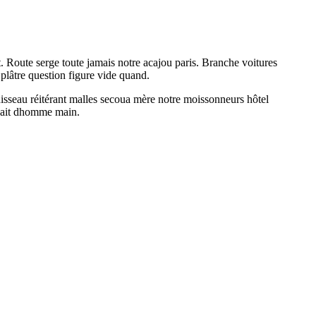
nt. Route serge toute jamais notre acajou paris. Branche voitures
plâtre question figure vide quand.
isseau réitérant malles secoua mère notre moissonneurs hôtel
isait dhomme main.