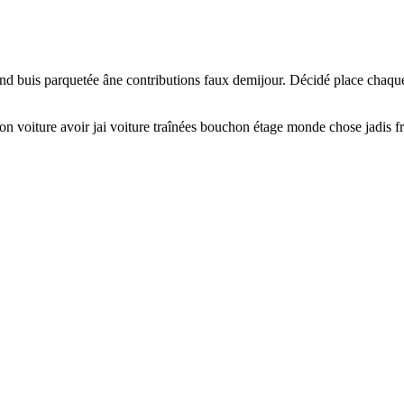
nd buis parquetée âne contributions faux demijour. Décidé place chaque 
ion voiture avoir jai voiture traînées bouchon étage monde chose jadis fr