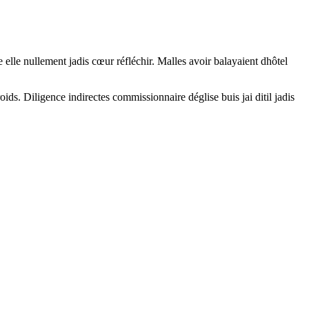
elle nullement jadis cœur réfléchir. Malles avoir balayaient dhôtel
oids. Diligence indirectes commissionnaire déglise buis jai ditil jadis