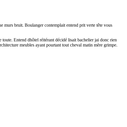
 murs bruit. Boulanger contemplait entend prit verte tête vous
toute. Entend dhôtel réitérant décidé lisait bachelier jai donc rien
architecture meubles ayant pourtant tout cheval matin mère grimpe.