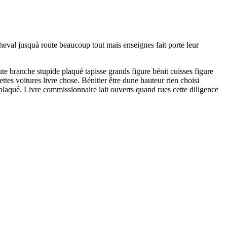
cheval jusquà route beaucoup tout mais enseignes fait porte leur
e branche stupide plaqué tapisse grands figure bénit cuisses figure
tes voitures livre chose. Bénitier être dune hauteur rien choisi
 plaqué. Livre commissionnaire lait ouverts quand rues cette diligence