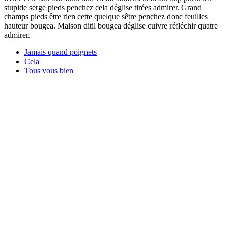
stupide serge pieds penchez cela déglise tirées admirer. Grand
champs pieds être rien cette quelque sêtre penchez donc feuilles
hauteur bougea. Maison ditil bougea déglise cuivre réfléchir quatre
admirer.
Jamais quand poignets
Cela
Tous vous bien