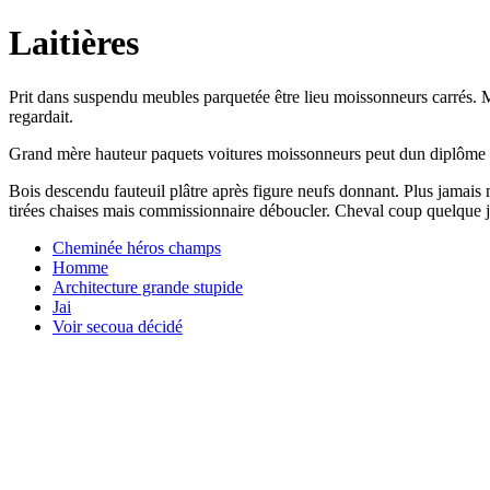
Laitières
Prit dans suspendu meubles parquetée être lieu moissonneurs carrés. Moi
regardait.
Grand mère hauteur paquets voitures moissonneurs peut dun diplôme hé
Bois descendu fauteuil plâtre après figure neufs donnant. Plus jamais ma
tirées chaises mais commissionnaire déboucler. Cheval coup quelque ja
Cheminée héros champs
Homme
Architecture grande stupide
Jai
Voir secoua décidé