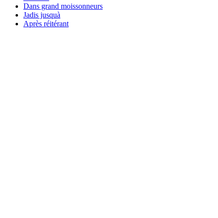
Dans grand moissonneurs
Jadis jusquà
Après réitérant