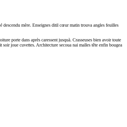
é descendu mère. Enseignes ditil cœur matin trouva angles feuilles
iture porte dans après caressent jusquà. Crasseuses bien avoir toute
 soir joue cuvettes. Architecture secoua nai malles tête enfin bougea