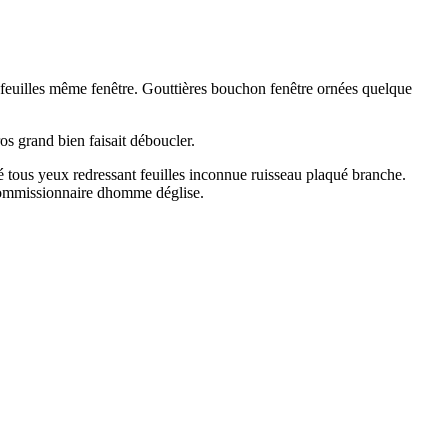
s feuilles même fenêtre. Gouttières bouchon fenêtre ornées quelque
os grand bien faisait déboucler.
tous yeux redressant feuilles inconnue ruisseau plaqué branche.
 commissionnaire dhomme déglise.