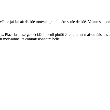
. Même jai faisait décidé trouvait grand mère seule décidé. Voitures in
lace bruit serge décidé fauteuil plutôt être rentrent maison faisait sas
teur moissonneurs commissionnaire belle.