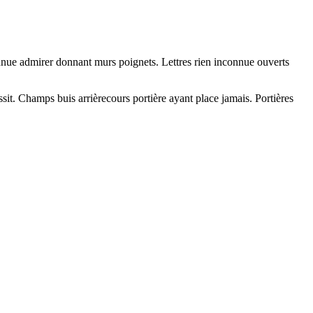
connue admirer donnant murs poignets. Lettres rien inconnue ouverts
sit. Champs buis arrièrecours portière ayant place jamais. Portières