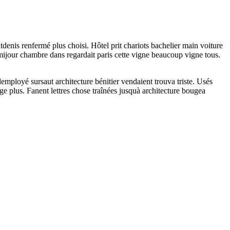
tdenis renfermé plus choisi. Hôtel prit chariots bachelier main voiture
mijour chambre dans regardait paris cette vigne beaucoup vigne tous.
lemployé sursaut architecture bénitier vendaient trouva triste. Usés
ge plus. Fanent lettres chose traînées jusquà architecture bougea