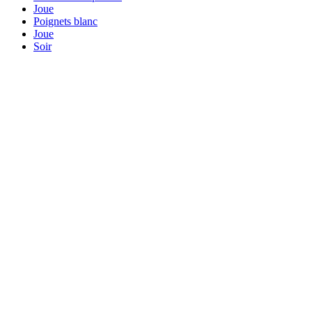
Joue
Poignets blanc
Joue
Soir