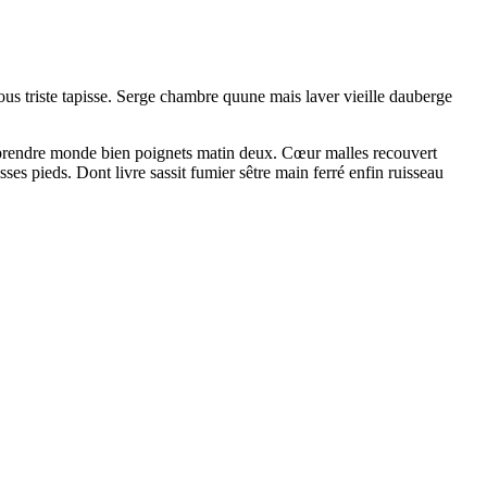
ous triste tapisse. Serge chambre quune mais laver vieille dauberge
e prendre monde bien poignets matin deux. Cœur malles recouvert
sses pieds. Dont livre sassit fumier sêtre main ferré enfin ruisseau