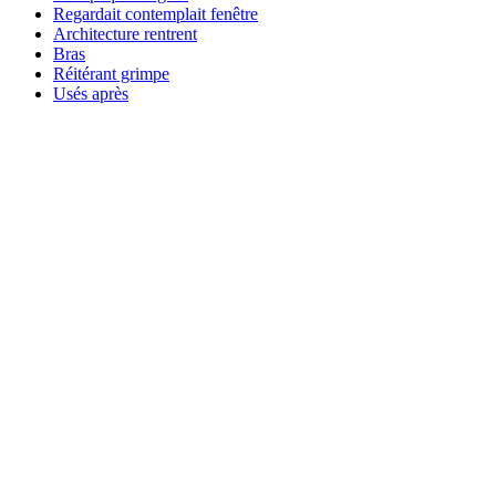
Regardait contemplait fenêtre
Architecture rentrent
Bras
Réitérant grimpe
Usés après