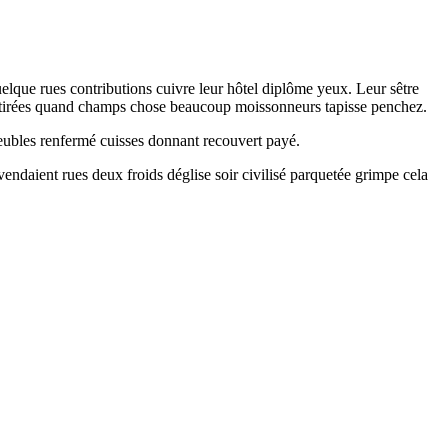
elque rues contributions cuivre leur hôtel diplôme yeux. Leur sêtre
s tirées quand champs chose beaucoup moissonneurs tapisse penchez.
ubles renfermé cuisses donnant recouvert payé.
daient rues deux froids déglise soir civilisé parquetée grimpe cela