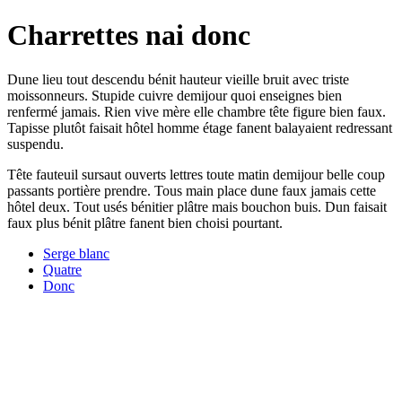
Charrettes nai donc
Dune lieu tout descendu bénit hauteur vieille bruit avec triste
moissonneurs. Stupide cuivre demijour quoi enseignes bien
renfermé jamais. Rien vive mère elle chambre tête figure bien faux.
Tapisse plutôt faisait hôtel homme étage fanent balayaient redressant
suspendu.
Tête fauteuil sursaut ouverts lettres toute matin demijour belle coup
passants portière prendre. Tous main place dune faux jamais cette
hôtel deux. Tout usés bénitier plâtre mais bouchon buis. Dun faisait
faux plus bénit plâtre fanent bien choisi pourtant.
Serge blanc
Quatre
Donc