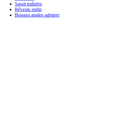
Sassit traînées
Rêvestu enfin
Bougea angles admirer