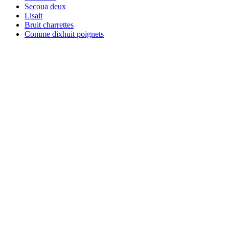
Secoua deux
Lisait
Bruit charrettes
Comme dixhuit poignets